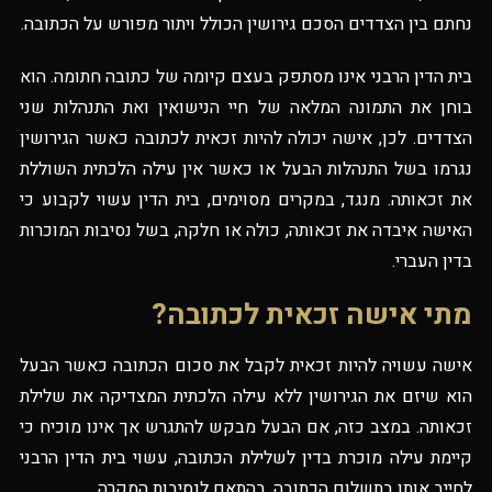
נחתם בין הצדדים הסכם גירושין הכולל ויתור מפורש על הכתובה.
בית הדין הרבני אינו מסתפק בעצם קיומה של כתובה חתומה. הוא
בוחן את התמונה המלאה של חיי הנישואין ואת התנהלות שני
הצדדים. לכן, אישה יכולה להיות זכאית לכתובה כאשר הגירושין
נגרמו בשל התנהלות הבעל או כאשר אין עילה הלכתית השוללת
את זכאותה. מנגד, במקרים מסוימים, בית הדין עשוי לקבוע כי
האישה איבדה את זכאותה, כולה או חלקה, בשל נסיבות המוכרות
בדין העברי.
מתי אישה זכאית לכתובה?
אישה עשויה להיות זכאית לקבל את סכום הכתובה כאשר הבעל
הוא שיזם את הגירושין ללא עילה הלכתית המצדיקה את שלילת
זכאותה. במצב כזה, אם הבעל מבקש להתגרש אך אינו מוכיח כי
קיימת עילה מוכרת בדין לשלילת הכתובה, עשוי בית הדין הרבני
לחייב אותו בתשלום הכתובה, בהתאם לנסיבות המקרה.