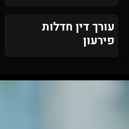
עורך דין חדלות
פירעון