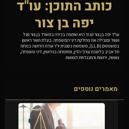
כותב התוכן: עו"ד
יפה בן צור
עו"ד יפה בן צור טנזר היא שותפה בכירה במשרד בן צור סגל
ושות' ומובילה את מחלקת דיני המשפחה. בעלת תואר ראשון
במשפטים (LL.B), משמשת כסגנית יו"ר ועדת הירושה במחוז
תל אביב בלשכת עורכי הדין, ומתמחה בגירושין, דיני משפחה,
צוואות, ירושות והתנגדויות לצוואות.
מאמרים נוספים