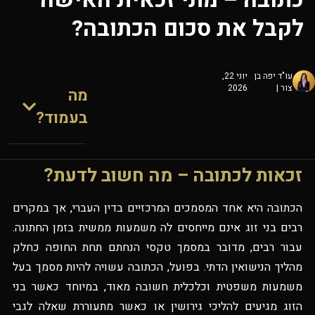
לקבל את סכום הכתובה?
עו"ד יפה בן
יוני 22,
צור |
2026
מה
בעמוד?
זכאות לכתובה – מה חשוב לדעת?
הכתובה היא אחד המסמכים המרכזיים בדין העברי, אך במקרים
רבים בני זוג אינם מייחסים לה משמעות ממשית בזמן החתונה.
עבור רבים, מדובר במסמך טקסי הנחתם תחת החופה כחלק
מהליך הנישואין הדתי. בפועל, הכתובה עשויה להיות מסמך בעל
משמעות משפטית וכלכלית חשובה מאוד, במיוחד כאשר בני
הזוג מגיעים להליכי גירושין או כאשר מתעוררת שאלה לגבי