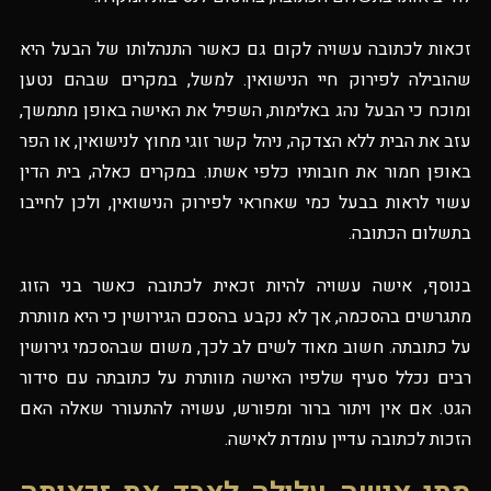
זכאות לכתובה עשויה לקום גם כאשר התנהלותו של הבעל היא
שהובילה לפירוק חיי הנישואין. למשל, במקרים שבהם נטען
ומוכח כי הבעל נהג באלימות, השפיל את האישה באופן מתמשך,
עזב את הבית ללא הצדקה, ניהל קשר זוגי מחוץ לנישואין, או הפר
באופן חמור את חובותיו כלפי אשתו. במקרים כאלה, בית הדין
עשוי לראות בבעל כמי שאחראי לפירוק הנישואין, ולכן לחייבו
בתשלום הכתובה.
בנוסף, אישה עשויה להיות זכאית לכתובה כאשר בני הזוג
מתגרשים בהסכמה, אך לא נקבע בהסכם הגירושין כי היא מוותרת
על כתובתה. חשוב מאוד לשים לב לכך, משום שבהסכמי גירושין
רבים נכלל סעיף שלפיו האישה מוותרת על כתובתה עם סידור
הגט. אם אין ויתור ברור ומפורש, עשויה להתעורר שאלה האם
הזכות לכתובה עדיין עומדת לאישה.