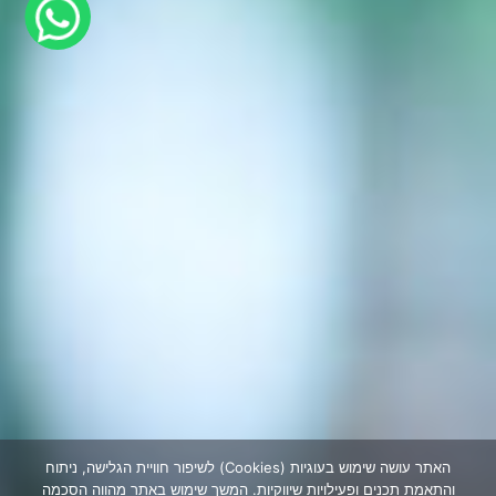
האתר עושה שימוש בעוגיות (Cookies) לשיפור חוויית הגלישה, ניתוח
והתאמת תכנים ופעילויות שיווקיות. המשך שימוש באתר מהווה הסכמה