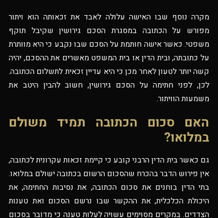
מקרה נוסף שבו האישה עלולה לאבד את זכאותה הוא ויתור
מפורש על הכתובה במסגרת הסכם גירושין שקיבל תוקף
משפטי. כאשר אישה חותמת על הסכם שבו נקבע כי היא מוותרת
על כתובתה, ובית הדין או בית המשפט מאשרים את ההסכם, יהיה
קשה יותר לטעון לאחר מכן כי היא עדיין זכאית לתשלום הכתובה.
לכן, לפני חתימה על הסכם גירושין, חשוב להבין היטב את
משמעות הוויתור.
האם סכום הכתובה תמיד משולם
במלואו?
גם כאשר בית הדין הרבני קובע כי קיימת זכאות עקרונית לכתובה,
אין פירוש הדבר בהכרח שהסכום הרשום בכתובה ישולם במלואו.
בתי הדין בוחנים את סכום הכתובה, את נסיבות החתימה, את
היכולת הכלכלית, את ההקשר שבו נרשם הסכום ואת טענות
הצדדים. במקרים מסוימים עשויה לעלות טענה כי מדובר בסכום