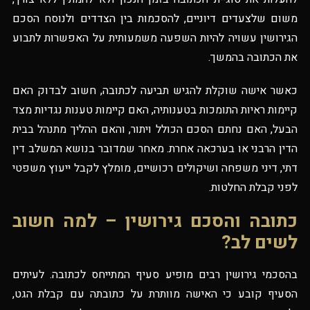
משום שלצעדים דיוניים, להסכמות בין הצדדים ולנוסח הסכם
הגירושין עשויה להיות השפעה משמעותית על האפשרות לתבוע
את הכתובה בהמשך.
כאשר אישה שוקלת להגיש תביעה לכתובה, חשוב לבדוק האם
קיימות ראיות התומכות בטענותיה, האם קיימות טענות נגדיות מצד
הבעל, האם נחתם הסכם הכולל ויתור, והאם ההליך מתנהל בבית
הדין הרבני או בערכאה אחרת. מאחר שמדובר בנושא המשלב דין
דתי, דיני משפחה ושיקולים רכושיים, מומלץ לקבל ייעוץ משפטי
לפני קבלת החלטות.
כתובה והסכם גירושין – למה חשוב
לשים לב?
בהסכמי גירושין רבים מופיע סעיף המתייחס לכתובה. לעיתים
הסעיף קובע כי האישה מוותרת על כתובתה עם קבלת הגט,