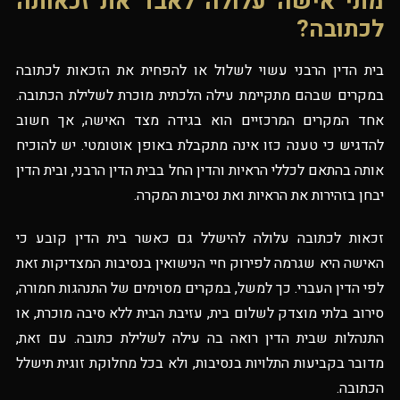
מתי אישה עלולה לאבד את זכאותה
לכתובה?
בית הדין הרבני עשוי לשלול או להפחית את הזכאות לכתובה
במקרים שבהם מתקיימת עילה הלכתית מוכרת לשלילת הכתובה.
אחד המקרים המרכזיים הוא בגידה מצד האישה, אך חשוב
להדגיש כי טענה כזו אינה מתקבלת באופן אוטומטי. יש להוכיח
אותה בהתאם לכללי הראיות והדין החל בבית הדין הרבני, ובית הדין
יבחן בזהירות את הראיות ואת נסיבות המקרה.
זכאות לכתובה עלולה להישלל גם כאשר בית הדין קובע כי
האישה היא שגרמה לפירוק חיי הנישואין בנסיבות המצדיקות זאת
לפי הדין העברי. כך למשל, במקרים מסוימים של התנהגות חמורה,
סירוב בלתי מוצדק לשלום בית, עזיבת הבית ללא סיבה מוכרת, או
התנהלות שבית הדין רואה בה עילה לשלילת כתובה. עם זאת,
מדובר בקביעות התלויות בנסיבות, ולא בכל מחלוקת זוגית תישלל
הכתובה.