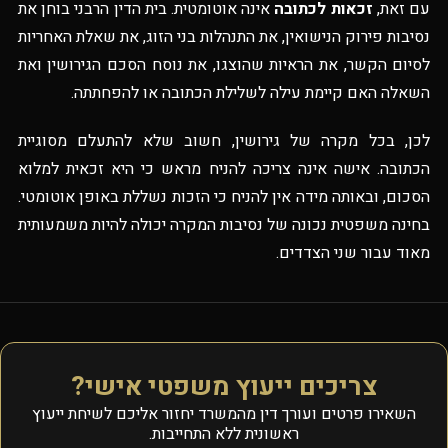
עם זאת,
זכאות לכתובה
אינה אוטומטית. בית הדין הרבני בוחן את
נסיבות פירוק הנישואין, את התנהלות בני הזוג, את שאלת האחריות
לסיום הקשר, את הראיות שהוצגו, את נוסח הסכם הגירושין ואת
השאלה האם קיימת עילה לשלילת הכתובה או להפחתתה.
לכן, בכל מקרה של גירושין, חשוב שלא להתעלם מסוגיית
הכתובה. אישה אינה צריכה להניח מראש כי היא זכאית למלוא
הסכום, ובאותה מידה אין להניח כי הזכות נשללת באופן אוטומטי.
בחינה משפטית נכונה של נסיבות המקרה יכולה להיות משמעותית
מאוד עבור שני הצדדים.
צריכים ייעוץ משפטי אישי?
השאירו פרטים ועורך דין מהמשרד יחזור אליכם לשיחת ייעוץ
ראשונית ללא התחייבות.