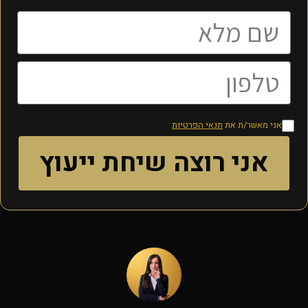
אני מאשר/ת את
תנאי הפרטיות
אני רוצה שיחת ייעוץ