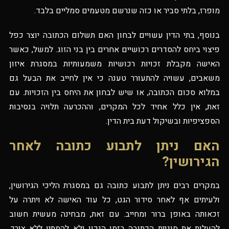
מופרז, בלתי סביר או כזה שנרשם מטעמים סמליים בלבד.
בנוסף, בתי הדין עשויים לבחון האם תשלום הכתובה יוצר כפל
פיצוי ביחס להסדרים רכושיים אחרים בין בני הזוג. למשל, כאשר
האישה מקבלת זכויות רכושיות משמעותיות במסגרת איזון
משאבים, עשויה להתעורר טענה כי אין לחייב את הבעל גם
במלוא סכום הכתובה, או שיש לבחון את היחס בין הזכויות. עם
זאת, אין כלל אחיד לכל המקרים, וההכרעה תלויה בנסיבות
הספציפיות ובשיקול דעת בית הדין.
האם ניתן לתבוע כתובה לאחר
הגירושין?
במקרים רבים ניתן לתבוע כתובה גם במסגרת הליכי הגירושין,
ולעיתים אף לאחר סידור הגט, כל עוד האישה לא ויתרה על
זכאותה באופן ברור ומחייב. עם זאת, מבחינה מעשית חשוב
להעלות את סוגיית הכתובה בזמן הנכון ולא להמתין ללא צורך,