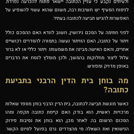
ולעיתים נקבע כי עניין הכתובה יישאר פתוח להכרעה נפרדת.
לניסוח הסעיף יש חשיבות רבה, משום שהוא עשוי להשפיע על
האפשרות להגיש תביעה לכתובה בעתיד.
לפני חתימה על הסכם גירושין, חשוב לוודא האם ההסכם כולל
ויתור על כתובה, האם הוויתור נעשה בתמורה להסדרים רכושיים
אחרים, והאם האישה מבינה את משמעותו. ויתור כללי או לא ברור
עלול ליצור מחלוקות בהמשך, ולכן מומלץ לנסח את הדברים
באופן מדויק ומפורש.
מה בוחן בית הדין הרבני בתביעת
כתובה?
כאשר מוגשת תביעה לכתובה, בית הדין הרבני בוחן מספר שאלות
מרכזיות. ראשית, הוא בודק האם קיימת כתובה תקפה ומהו
הסכום הרשום בה. לאחר מכן, הוא בוחן את נסיבות פירוק
הנישואין ואת השאלה מי מהצדדים גרם בפועל לסיום הקשר.