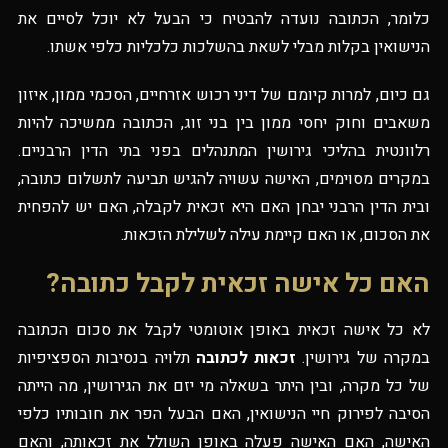
כלומר, הכתובה נועדה להבטיח כי הבעל לא יוכל לסיים את
הנישואין בקלות מבלי לשאת בהשלכות כלכליות כלפי אשתו.
גם כיום, למרות קיומם של דיני רכוש אזרחיים, הסכמי ממון, איזון
משאבים וחוק יחסי ממון בין בני זוג, הכתובה ממשיכה להיות
רלוונטית בהליכי גירושין המתנהלים בפני בתי הדין הרבניים.
במקרים מסוימים, האישה עשויה להגיש תביעה לתשלום כתובה,
ובית הדין הרבני יבחן האם היא זכאית לקבלה, האם יש להפחית
את הסכום, או האם קיימת עילה לשלילת הזכאות.
האם כל אישה זכאית לקבל כתובה?
לא כל אישה זכאית באופן אוטומטי לקבל את סכום הכתובה
במקרה של גירושין.
זכאות לכתובה
תלויה בנסיבות הספציפיות
של כל מקרה, ובין היתר בשאלה מי יזם את הגירושין, מה הייתה
הסיבה לפירוק חיי הנישואין, האם הבעל הפר את חובותיו כלפי
האישה, האם האישה פעלה באופן השולל את זכאותה, והאם