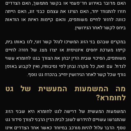
האם מדובר באירוע חד־פעמי או בקשר מתמשך, האם הצדדים
חזרו להתגורר יחד, האם הציגו את עצמם כבני זוג, האם הייתה
כוונה לחזור לחיים משותפים, והאם קיימות ראיות או הודאות
ביחס לקשר לאחר הגירושין.
במקרים שבהם בני הזוג המשיכו לנהל קשר זוגי, לנו באותו בית,
קיימו מערכת יחסים אינטימית או יצרו מצג של חזרה לחיים
משותפים, הסיכוי שבית הדין יבחן את הצורך בגט לחומרא עשוי
לגדול. עם זאת, כל מקרה נבחן לפי נסיבותיו, ואין לקבוע באופן
גורף שכל קשר לאחר הגירושין יחייב בהכרח גט נוסף.
מה המשמעות המעשית של גט
לחומרא?
המשמעות המעשית של דרישה לגט לחומרא היא שבני הזוג
שהתגרשו עשויים להידרש לשוב לבית הדין הרבני לצורך סידור גט
נוסף. הדבר עלול להיות מורכב במיוחד כאשר אחד הצדדים אינו