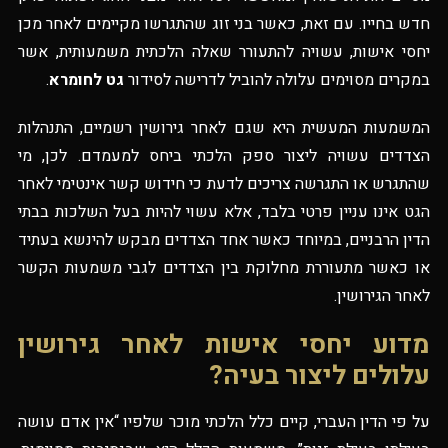
חדש בחייו. עם זאת, כאשר בני זוג שהתגרשו מקיימים לאחר מכן
יחסי אישות, עשויה להתעורר שאלה הלכתית משמעותית, אשר
במקרים מסוימים עלולה להוביל לדרישה לסידור
גט לחומרא
.
המשמעות המעשית היא שגם לאחר גירושין רשמיים, התנהלות
הצדדים עשויה ליצור ספק הלכתי ביחס למעמדם. לכן, מי
שהתגרש או התגרשה צריכים לדעת כי חידוש קשר אינטימי לאחר
הגט אינו עניין פרטי בלבד, אלא עשוי להיות בעל השלכות בבתי
הדין הרבניים, במיוחד כאשר אחד הצדדים מבקש להינשא בעתיד
או כאשר מתעוררת מחלוקת בין הצדדים לגבי משמעות הקשר
לאחר הגירושין.
מדוע יחסי אישות לאחר גירושין
עלולים ליצור בעיה?
על פי הדין העברי, קיים כלל הלכתי מוכר שלפיו “אין אדם עושה