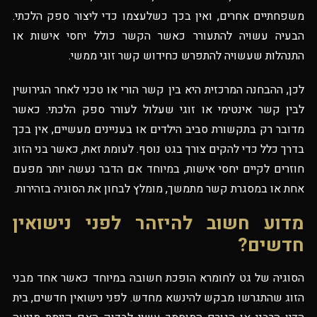
משפחתיים אחרים, ואין בכך כשלעצמו כדי ליצור ספק הלכתי.
הבעיה עשויה להתעורר כאשר הקשר כולל יחסי אישות או
התנהלות שעשויה להתפרש כחידוש קשר זוגי ממשי.
לכן, ההבחנה המרכזית היא בין קשר הורי או טכני לאחר הגירושין
לבין קשר אינטימי או זוגי שעלול לעורר ספק הלכתי. כאשר
מדובר רק בתקשורת סביב הילדים או בעניינים מעשיים, אין בכך
בדרך כלל כדי להקים צורך בגט נוסף. לעומת זאת, כאשר בני הזוג
חוזרים לקיים יחסי אישות, במיוחד אם הדבר נעשה יותר מפעם
אחת או במסגרת קשר מתמשך, מומלץ לבחון את הסוגיה בזהירות.
מדוע חשוב להיזהר לפני נישואין
חדשים?
הסוגיה של גט לחומרא הופכת חשובה במיוחד כאשר אחד מבני
הזוג שהתגרשו מבקש להינשא מחדש. לפני נישואין חדשים, בית