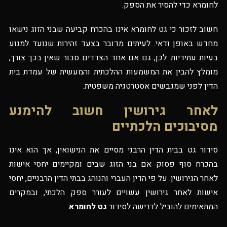
לחומרא כדי להסיר את הספק.
חשוב לזכור כי גט לחומרא אינו בהכרח קביעה שבני הזוג נישאו
מחדש באופן ודאי. לעיתים מדובר בצעד זהירות שנועד למנוע
בעיות עתידיות. לכן, גם אם אחד הצדדים סבור שאין בכך צורך,
מומלץ להבין את המשמעות ההלכתית והמעשית של עמדת בית
הדין לפני שמגבשים אסטרטגיה משפטית.
לאחר גירושין חשוב להימנע
מסיבוכים הלכתיים
סידור גט בבית הדין הרבני מסיים את הנישואין, אך הוא אינו
בהכרח סוף פסוק אם בני הזוג שבים ומקיימים יחסי אישות
לאחר הגירושין. על פי הדין העברי והנוהג בבתי הדין הרבניים, יחסי
אישות לאחר גירושין עשויים לעורר ספק הלכתי, ובמקרים
המתאימים להוביל לדרישה לסידור
גט לחומרא
.