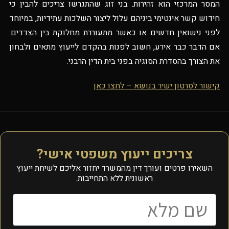
המסר המרכזי הוא זהירות. בני זוג שהתגרשו צריכים להבין כי
חידוש קשר אינטימי ביניהם עלול ליצור השלכות עתידיות, במיוחד
לפני נישואין חדשים או כאשר מתעוררת מחלוקת בין הצדדים.
אם הדבר כבר אירע, חשוב לפנות בהקדם לייעוץ מתאים ולבחון
את הצורך בהסדרת הסוגיה בפני בית הדין הרבני.
קישור לסרטון ישיר בנושא – לחצו כאן
צריכים ייעוץ משפטי אישי?
השאירו פרטים ועורך דין מהמשרד יחזור אליכם לשיחת ייעוץ
ראשונית ללא התחייבות.