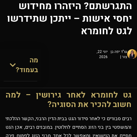
התגרשתם? היזהרו מחידוש
יחסי אישות – ייתכן שתידרשו
לגט לחומרא
עו"ד יפה בן
יוני 22,
צור |
2026
מה
בעמוד?
גט לחומרא לאחר גירושין – למה
חשוב להכיר את הסוגיה?
רבים סבורים כי לאחר סידור הגט בבית הדין הרבני, הקשר ההלכתי
והמשפטי בין בני הזוג הסתיים לחלוטין. במובנים רבים, אכן הגט
מסיים את הנישואין ומאפשר לכל אחד מבני הזוג לפתוח פרק