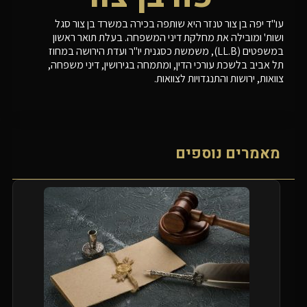
עו"ד יפה בן צור טנזר היא שותפה בכירה במשרד בן צור סגל
ושות' ומובילה את מחלקת דיני המשפחה. בעלת תואר ראשון
במשפטים (LL.B), משמשת כסגנית יו"ר ועדת הירושה במחוז
תל אביב בלשכת עורכי הדין, ומתמחה בגירושין, דיני משפחה,
צוואות, ירושות והתנגדויות לצוואות.
מאמרים נוספים