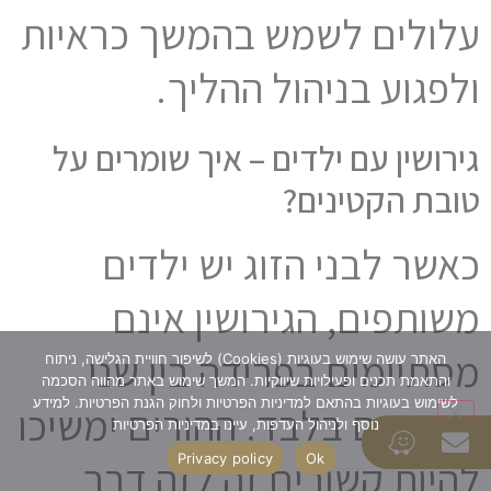
עלולים לשמש בהמשך כראיות
ולפגוע בניהול ההליך.
גירושין עם ילדים – איך שומרים על
טובת הקטינים?
כאשר לבני הזוג יש ילדים
משותפים, הגירושין אינם
מסתיימים בפרידה בין שני
האתר עושה שימוש בעוגיות (Cookies) לשיפור חוויית הגלישה, ניתוח
והתאמת תכנים ופעילויות שיווקיות. המשך שימוש באתר מהווה הסכמה
לשימוש בעוגיות בהתאם למדיניות הפרטיות ולחוק הגנת הפרטיות. למידע
מבוגרים בלבד. ההורים ימשיכו
נוסף ולניהול העדפות, עיינו במדיניות הפרטיות
Privacy policy
Ok
להיות קשורים זה לזה דרך