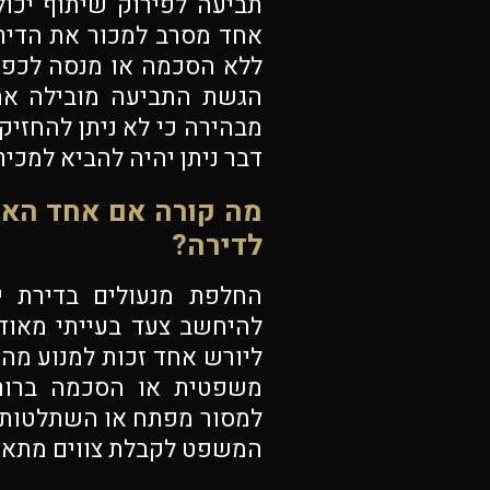
תביעה לפירוק שיתוף יכו
אחד מסרב למכור את הדירה
ללא הסכמה או מנסה לכפות
הגשת התביעה מובילה את
מבהירה כי לא ניתן להחזיק
דבר ניתן יהיה להביא למכ
מה קורה אם אחד האחי
לדירה?
החלפת מנעולים בדירת י
להיחשב צעד בעייתי מאוד.
ליורש אחד זכות למנוע מה
משפטית או הסכמה ברורה
למסור מפתח או השתלטות פ
המשפט לקבלת צווים מתאי