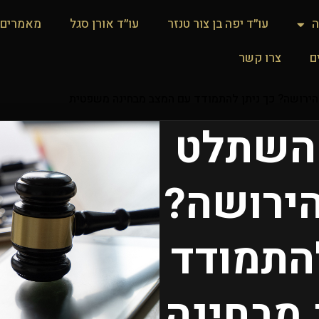
ה
עו״ד יפה בן צור טנזר
עו״ד אורן סגל
מאמרים
ם
צרו קשר
ירושה? כך ניתן להתמודד עם המצב מבחינה משפטית
השתלט
הירושה?
להתמודד
מבחינה