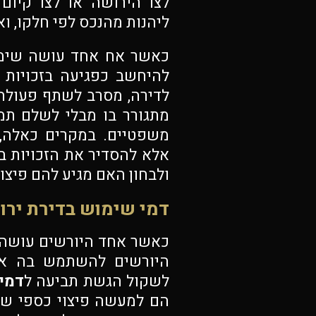
לצו הירושה או לצו קיום
ליהנות מהנכס לפי חלקו, וא
כאשר אח אחד עושה שימו
להיחשב כפגיעה בזכויות 
לדירה, מסרב לשתף פעולה
מתגורר בו מבלי לשלם תמור
משפטיים. במקרים כאלה, 
אלא להסדיר את הזכויות ב
ולבחון האם מגיע להם פיצוי
דמי שימוש בדירת ירו
כאשר אחד היורשים עושה 
היורשים להשתמש בה או 
לשקול הגשת תביעה ל
דמי
הם למעשה פיצוי כספי שנ