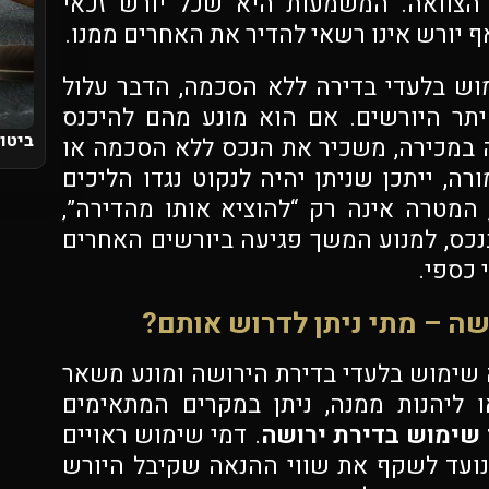
 הצוואה. המשמעות היא שכל יורש זכאי
ף יורש אינו רשאי להדיר את האחרים ממנו.
ש בלעדי בדירה ללא הסכמה, הדבר עלול
יתר היורשים. אם הוא מונע מהם להיכנס
ביטול
 במכירה, משכיר את הנכס ללא הסכמה או
ה, ייתכן שניתן יהיה לנקוט נגדו הליכים
המטרה אינה רק “להוציא אותו מהדירה”,
נכס, למנוע המשך פגיעה ביורשים האחרים
 כספי.
שה – מתי ניתן לדרוש אותם?
שימוש בלעדי בדירת הירושה ומונע משאר
ליהנות ממנה, ניתן במקרים המתאימים
 שימוש בדירת ירושה
. דמי שימוש ראויים
ועד לשקף את שווי ההנאה שקיבל היורש