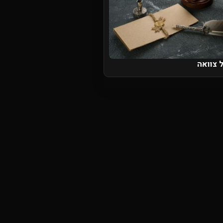
 צוואה