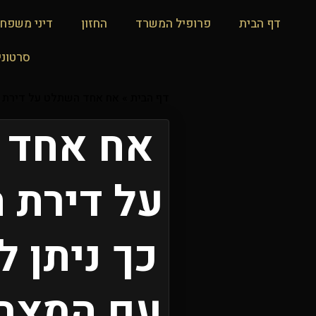
דף הבית
פרופיל המשרד
החזון
דיני משפח
סרטוני
דף הבית
»
אח אחד השתלט על דירת ה
אח אחד 
על דירת 
כך ניתן 
עם המצב 