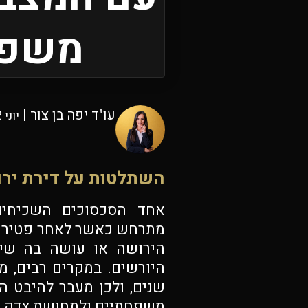
משפט
עו"ד יפה בן צור |
יוני 22, 2026
השתלטות על דירת ירוש
אחד הסכסוכים השכיחים 
מתרחש כאשר לאחר פטירת ה
הירושה או עושה בה שימ
היורשים. במקרים רבים, מ
שנים, ולכן מעבר להיבט הכ
משפחתיים ולתחושת צדק ב