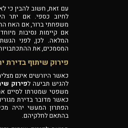
עם זאת, חשוב להבין כי לא
לחיוב כספי. אם יתר הי
משפחתי ברור, אם האח התג
אם קיימות נסיבות מיוחד
המלאה. לכן, לפני הגשת
המסמכים, את ההתכתבויות
פירוק שיתוף בדירת י
כאשר היורשים אינם מצליחי
להגיש תביעה ל
פירוק שית
משפטי שמטרתו לסיים את
כאשר מדובר בדירת מגורים 
הפתרון המעשי יהיה מכי
בהתאם לחלקיהם.