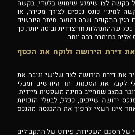
ל בקשה לצו שימנע שימוש בלעדי, בקשה
ה למינוי כונס נכסים לצורך מכירה, או
 בגין התקופה שבה נמנעה מיתר היורשים
ככל שההתנהלות חד־צדדית ובוטה יותר, כך
אליה בחומרה רבה יותר.
ת דירת הירושה ולוקח את הכסף
 את דירת הירושה לצד שלישי וגובה את
לי לקבל את הסכמת יתר היורשים ומבלי
בר במצב שמחייב בחינה משפטית מיידית.
ס ירושה שייכים, ככלל, לבעלי הזכויות
אחד אינו רשאי להפוך את ההכנסה מהנכס
וי של הסכם השכירות, פירוט של התקבולים