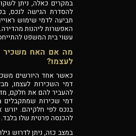
במקרים כאלה, ניתן לשקו
להסדרת הגישה לנכס, בקש
תביעה לדמי שימוש ראויים
האפשרות ליהנות מהדירה. 
עשוי בית המשפט להתייחס 
מה אם האח משכיר א
לעצמו?
כאשר אחד היורשים משכיר
דמי השכירות לעצמו, מב
להעביר להם את חלקם, מדו
דמי שכירות שמתקבלים מנכ
בנכס לפי חלקיהם. יורש 
להכנסה פרטית שלו בלבד.
במצב כזה, ניתן לדרוש גיל