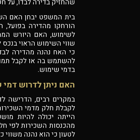
שהחזיק בדירה לבדו, על חשב
בית המשפט יבחן האם השי
הורחקו מהדירה בפועל, 
לשימוש, האם היורש המתג
שווי השימוש הראוי בנכס ל
כי האח נהנה מהדירה לבדו
להשתמש בה או לקבל תמור
בדמי שימוש.
האם ניתן לדרוש דמי 
במקרים רבים, הדרישה ל
לקבלת חלק מדמי השכירות 
הייתה יכולה להיות מושכ
מהכנסות השכירות לפי חלקם
לטעון כי הוא נהנה משווי כ