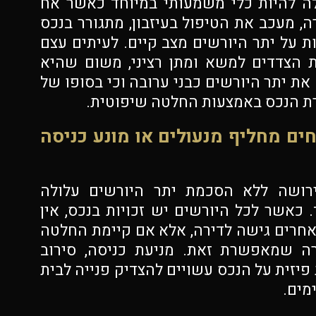
לה להיות כלי משמעותי במיוחד כאשר אח
, מעכב את הטיפול בעיזבון, מתגורר בנכס
 על יתר היורשים מצב קיים. לעיתים עצם
 הצדדים למשא ומתן רציני, משום שהיא
 את יתר היורשים כבני ערובה וכי בסופו של
ירת הנכס באמצעות החלטה שיפוטית.
ם מחליף מנעולים או מונע כניסה
רושה ללא הסכמת יתר היורשים עלולה
 כאשר לכל היורשים יש זכויות בנכס, אין
אחרים גישה לדירה, אלא אם קיימת החלטה
 שמאפשרת זאת. מניעת כניסה, סירוב
יזית על הנכס עשויים להצדיק פנייה לבית
מים.