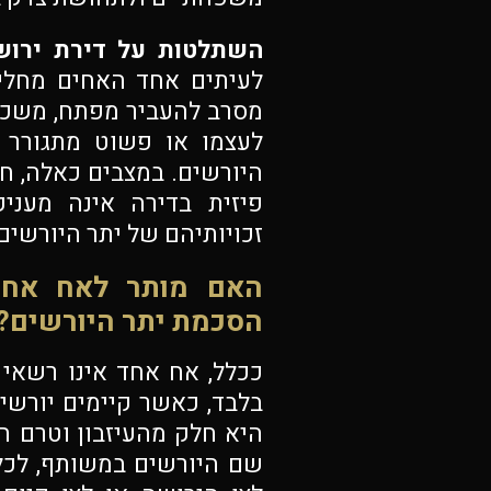
השתלטות על דירת ירוש
לעיתים אחד האחים מחליף 
מסרב להעביר מפתח, משכיר
לעצמו או פשוט מתגורר 
היורשים. במצבים כאלה, ח
פיזית בדירה אינה מעני
זכויותיהם של יתר היורשים
האם מותר לאח אחד
הסכמת יתר היורשים?
ככלל, אח אחד אינו רשאי 
בלבד, כאשר קיימים יורשים
היא חלק מהעיזבון וטרם ח
שם היורשים במשותף, לכל 