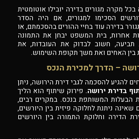
 בכל מקרה מגורים בדירה יובילו אוטומטית
ורשים הסכימו למגורים, אם היה הסדר
ורר בדירה עוד בחיי ההורים בהסכמתם, או
ות אחרות, בית המשפט יבחן את התמונה
 תביעה, חשוב לבדוק את העובדות, את
 בין האחים ואת משך תקופת השימוש.
רושה – הדרך למכירת הנכס
ם להגיע להסכמה לגבי דירת הירושה, ניתן
וף בדירת ירושה
. פירוק שיתוף הוא הליך
 הבעלות המשותפת בנכס. במקרים רבים,
שאינה ניתנת לחלוקה פיזית בין היורשים,
רת הדירה וחלוקת התמורה בין היורשים